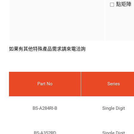
點矩陣
如果有其他特殊產品需求請來電洽詢
Part No
Series
BS-A284RI-B
Single Digit
BS-A352RD
Single Digit