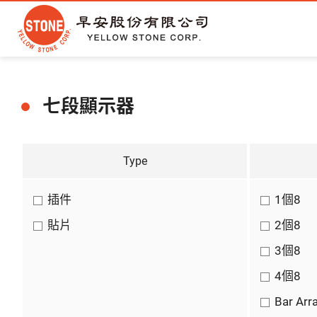
七段顯示器
Type
插件
1個8
貼片
2個8
3個8
4個8
Bar Arr