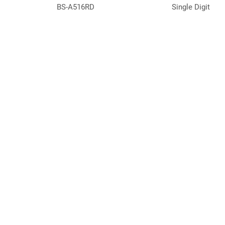
BS-A516RD
Single Digit
BS-A55GERD
Single Digit
BS-C81UBRD
Single Digit
BS-C824RD
Single Digit
BD-E286RD
Dual Digit
總公司
分公司
早安股份有限公司
深圳市全安
BD-A303ND-B-LC6
Dual Digit
台北市北投區大業路166號10樓
廣東省深圳市