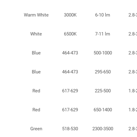
Warm White
3000K
6-10 lm
2.8-
White
6500K
7-11 lm
2.8-
Blue
464-473
500-1000
2.8-
Blue
464-473
295-650
2.8-
Red
617-629
225-500
1.8-
Red
617-629
650-1400
1.8-
Green
518-530
2300-3500
2.8-