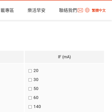
下載專區
樂活早安
聯絡我們
繁體中文
IF (mA)
20
30
50
60
140