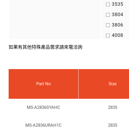
3535
3804
3806
4008
4218
如果有其他特殊產品需求請來電洽詢
4713
5050
Part No
Size
MS-A2836SYAHC
2835
MS-A2836URAH1C
2835