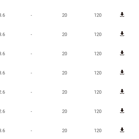
3.6
-
20
120
3.6
-
20
120
3.6
-
20
120
3.6
-
20
120
2.6
-
20
120
2.6
-
20
120
3.6
-
20
120