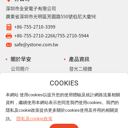
深圳市全安電子有限公司
廣東省深圳市光明區芳園路550號伯尼大廈9E
+86-755-2710-3399
+86-755-2710-2266/755-2710-5944
safe@ystone.com.tw
關於早安
產品資訊
公司簡介
發光二極體
歷史沿革
鋁質電解電容
超/金電容
本網站 使用cookies以提升您的使用體驗及統計網路流量相關
最新消息
樂活早安
資料，繼續使用本網站表示您同意我們使用cookies。我們的
下載專區
隱私權政策
隱私及cookie政策提供更多關於cookies使用及停用的相關資
聯絡我們
訊。
隱私及cookie政策