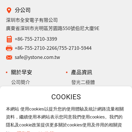
分公司
深圳市全安電子有限公司
廣東省深圳市光明區芳園路550號伯尼大廈9E
+86-755-2710-3399
+86-755-2710-2266/755-2710-5944
safe@ystone.com.tw
關於早安
產品資訊
公司簡介
發光二極體
歷史沿革
鋁質電解電容
超/金電容
本網站 使用cookies以提升您的使用體驗及統計網路流量相關
最新消息
樂活早安
資料，繼續使用本網站表示您同意我們使用cookies。我們的
下載專區
隱私權政策
隱私及cookie政策提供更多關於cookies使用及停用的相關資
聯絡我們