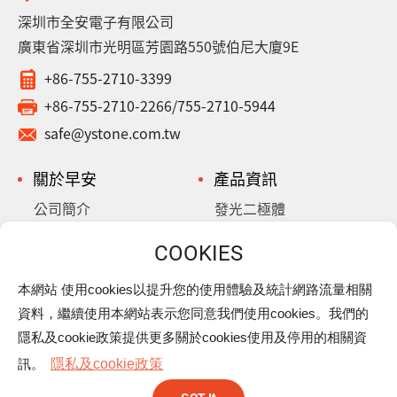
深圳市全安電子有限公司
廣東省深圳市光明區芳園路550號伯尼大廈9E
+86-755-2710-3399
+86-755-2710-2266/755-2710-5944
safe@ystone.com.tw
關於早安
產品資訊
公司簡介
發光二極體
歷史沿革
鋁質電解電容
超/金電容
本網站 使用cookies以提升您的使用體驗及統計網路流量相關
最新消息
樂活早安
資料，繼續使用本網站表示您同意我們使用cookies。我們的
下載專區
隱私權政策
隱私及cookie政策提供更多關於cookies使用及停用的相關資
聯絡我們
訊。
隱私及cookie政策