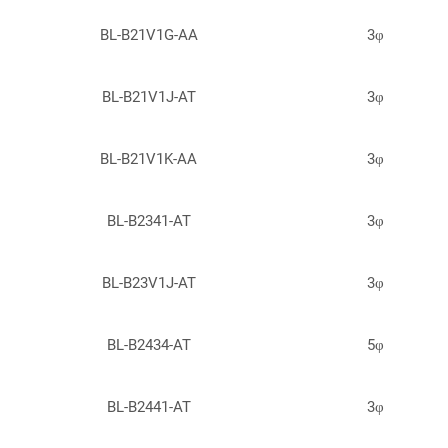
BL-B21V1G-AA
3φ
BL-B21V1J-AT
3φ
BL-B21V1K-AA
3φ
BL-B2341-AT
3φ
BL-B23V1J-AT
3φ
BL-B2434-AT
5φ
BL-B2441-AT
3φ