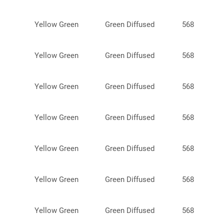
Green/Red
4.8φ
Yellow Green
Green Diffused
568
Green
5x5x7
Yellow Green
5φ
Yellow Green
Green Diffused
568
8φ
Yellow Green
Green Diffused
568
Yellow Green
Green Diffused
568
Yellow Green
Green Diffused
568
Yellow Green
Green Diffused
568
Yellow Green
Green Diffused
568