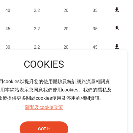
40
2.2
20
35
45
2.2
20
35
30
2.2
20
45
130
2.2
20
30
用cookies以提升您的使用體驗及統計網路流量相關資
120
2.2
20
30
用本網站表示您同意我們使用cookies。我們的隱私及
ie政策提供更多關於cookies使用及停用的相關資訊。
250
2.2
20
15
隱私及cookie政策
100
2.2
20
30
GOT It