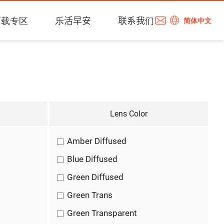
下载专区
乐活早安
联系我们
简体中文
Lens Color
Amber Diffused
Blue Diffused
Green Diffused
Green Trans
Green Transparent