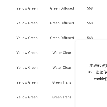
Yellow Green
Green Diffused
568
Yellow Green
Green Diffused
568
Yellow Green
Green Diffused
568
Yellow Green
Water Clear
568
本網站 使
Yellow Green
Water Clear
568
料，繼續使
cook
Yellow Green
Green Trans
568
Yellow Green
Green Trans
568