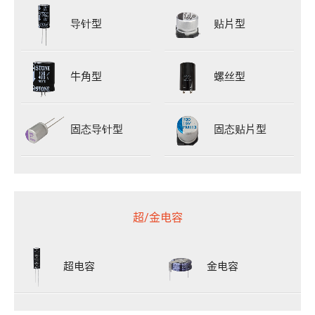
导针型
贴片型
牛角型
螺丝型
固态导针型
固态贴片型
超/金电容
超电容
金电容