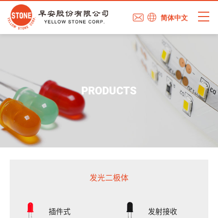
简体中文
PRODUCTS
发光二极体
插件式
发射接收