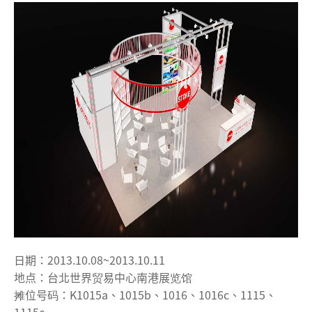
日期：2013.10.08~2013.10.11
地点：台北世界贸易中心南港展览馆
摊位号码：K1015a、1015b、1016、1016c、1115、
1115c